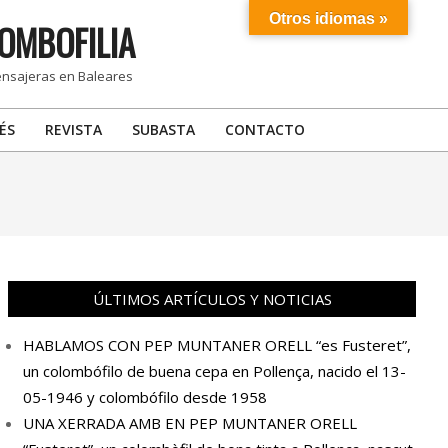
Otros idiomas »
OMBOFILIA
ensajeras en Baleares
ÉS
REVISTA
SUBASTA
CONTACTO
ÚLTIMOS ARTÍCULOS Y NOTICIAS
HABLAMOS CON PEP MUNTANER ORELL “es Fusteret”,
un colombófilo de buena cepa en Pollença, nacido el 13-
05-1946 y colombófilo desde 1958
UNA XERRADA AMB EN PEP MUNTANER ORELL