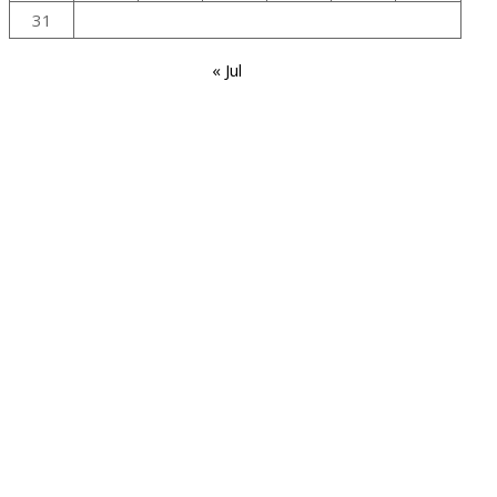
31
« Jul