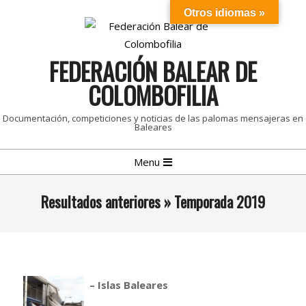
Skip
Otros idiomas »
to
content
FEDERACIÓN BALEAR DE
COLOMBOFILIA
Documentación, competiciones y noticias de las palomas mensajeras en
Baleares
Primary
Menu
Navigation
Menu
Resultados anteriores »
Temporada 2019
– Islas Baleares