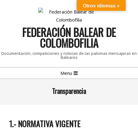
Skip
Otros idiomas »
to
content
FEDERACIÓN BALEAR DE
COLOMBOFILIA
Documentación, competiciones y noticias de las palomas mensajeras en
Baleares
Primary
Menu
Navigation
Menu
Transparencia
1.- NORMATIVA VIGENTE