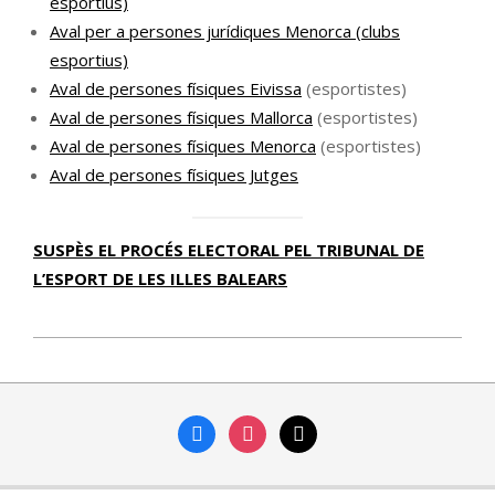
esportius)
Aval per a persones jurídiques Menorca (clubs
esportius)
Aval de persones físiques Eivissa
(esportistes)
Aval de persones físiques Mallorca
(esportistes)
Aval de persones físiques Menorca
(esportistes)
Aval de persones físiques Jutges
SUSPÈS EL PROCÉS ELECTORAL PEL TRIBUNAL DE
L’ESPORT DE LES ILLES BALEARS
2021-
11-
16
facebook
instagram
mail