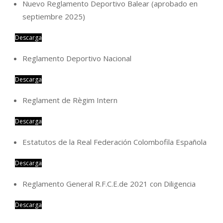
Nuevo Reglamento Deportivo Balear (aprobado en
septiembre 2025)
Descarga
Reglamento Deportivo Nacional
Descarga
Reglament de Règim Intern
Descarga
Estatutos de la Real Federación Colombofila Española
Descarga
Reglamento General R.F.C.E.de 2021 con Diligencia
Descarga