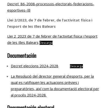
Decret_86-2008-processos-electorals-federacions-
esportives-IB
Llei 2/2023, de 7 de febrer, de l’activitat física i
l’esport de les Illes Balears
Llei 2_2023 de 7 de febrer de l’activitat fisica i l’esport
de les Illes Balears
Descarga
Documentación
Decret eleccions 2024-2028
Descarga
La Resolució del director general d’esports, per la
qual es ratifiquen les actuacions prèvies i
preparatòries, així com la documentació electoral per
al procés 2024-2028.
Documentació
n electoral