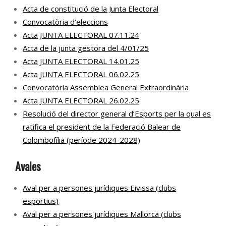
Acta de constitució de la Junta Electoral
Convocatòria d’eleccions
Acta JUNTA ELECTORAL 07.11.24
Acta de la junta gestora del 4/01/25
Acta JUNTA ELECTORAL 14.01.25
Acta JUNTA ELECTORAL 06.02.25
Convocatòria Assemblea General Extraordinària
Acta JUNTA ELECTORAL 26.02.25
Resolució del director general d’Esports per la qual es
ratifica el president de la Federació Balear de
Colombofília (període 2024-2028)
Avales
Aval per a persones jurídiques Eivissa (clubs
esportius)
Aval per a persones jurídiques Mallorca (clubs