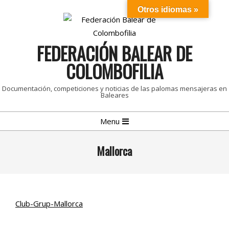
Skip
Otros idiomas »
to
content
FEDERACIÓN BALEAR DE
COLOMBOFILIA
Documentación, competiciones y noticias de las palomas mensajeras en
Baleares
Primary
Menu
Navigation
Menu
Mallorca
Club-Grup-Mallorca