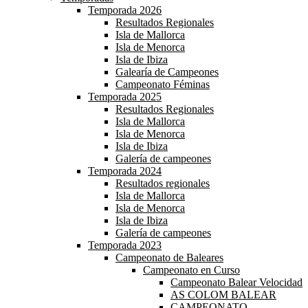
Temporada 2026
Resultados Regionales
Isla de Mallorca
Isla de Menorca
Isla de Ibiza
Galearía de Campeones
Campeonato Féminas
Temporada 2025
Resultados Regionales
Isla de Mallorca
Isla de Menorca
Isla de Ibiza
Galería de campeones
Temporada 2024
Resultados regionales
Isla de Mallorca
Isla de Menorca
Isla de Ibiza
Galería de campeones
Temporada 2023
Campeonato de Baleares
Campeonato en Curso
Campeonato Balear Velocidad
AS COLOM BALEAR
CAMPEONATO