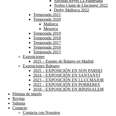
Navidad Reyes La Palmesana
Trofeu Ciutat de Llucmajor 2022
Derby Mallorca 2022
Temporada 2021
Temporada 2020
Mallorca
Menorca
Temporada 2019
Temporada 2018
Temporada 2017
Temporada 2016
Temporada 2015
Exposiciones
2025 – Equipo de Balares en Madrid
Exposiciones Baleares
2025 – EXPOSICIÓN EN SON PARDO
2024 – EXPOSICIÓN EN SANTANYÍ
2023 – EXPOSICIÓN EN LLUCMAJOR
2022 – EXPOSICIÓN EN PORRERES
2018 – EXPOSICIÓN EN BINISSALEM
Páginas de interés
Revista
Subasta
Contacto
Contacta con Nosotros