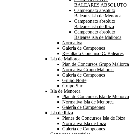
BALEARES ABSOLUTO
Campeonato absoluto
Baleares isla de Menorca
Campeonato absoluto
Baleares isla de Ibiza
Campeonato absoluto
Baleares isla de Mallorca
Normativa
Galería de Campeones
Resultado Concurso C. Baleares
Isla de Mallorca
Plan de Concursos Grupo Mallorca
Normativa Grupo Mallorca
Galería de Campeones
Grupo Norte
Grupo Sur
Isla de Menorca
Plan de Concursos Isla de Menorca
Normativa Isla de Menorca
Galería de Campeones
Isla de Ibiza
Planes de Concursos Isla de Ibiza
Normativa Isla de Ibiza
Galería de Campeones