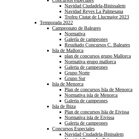
Concursos especiales
Navidad Ciudadela-Binissalem
Navidad Reyes La Palmesana
Trofeu Ciutat de Llucmajor 2023
Temporada 2022
Campeonato de Baleares
Normativa
Galería de campeones
Resultado Concursos C. Baleares
Isla de Mallorca
plan de concursos grupo Mallorca
Normativa grupo mallorca
Galeria de campeones
Grupo Norte
Grupo Sur
Isla de Menorca
Plan de concursos Isla de Menorca
Normativa isla de Menorca
Galeria de campeones
Isla de Ibiza
Plan de concursos Isla de Eivissa
Normativa isla de Eivissa
Galeria de campeones
Concursos Especiales
Navidad Ciudadela-Binisalem