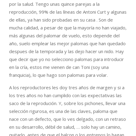
por la salud. Tengo unas quince parejas a la
reproducción, 99% de las líneas de Antoni Curt y algunas
de ellas, ya han sido probadas en su casa . Son de
mucha calidad, a pesar de que la mayoría no han viajado,
más algunas del palomar de vuelo, esto depende del
año, suelo emplear las mejor palomas que han quedado
despues de la temporada y las dejo hacer un nido. Hay
que decir que yo no selecciono palomas para introducir
en la cría, estos me vienen de can Toni (soy una
franquicia), lo que hago son palomas para volar.
A los reproductores les doy tres años de margen y si a
los tres años no han cumplido con las expectativas las
saco de la reprodución. Y, sobre los pichones, llevar una
selección rigurosa, es una de las claves, paloma que
nace con un defecto, que lo ves delgado, con un retraso
en su desarrollo, débil de salud, … solo hay un camino,
quitarlo, antes de que el halcon o los entrenos lo hagan.