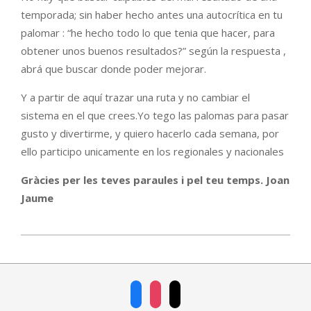
temporada; sin haber hecho antes una autocrítica en tu
palomar : “he hecho todo lo que tenia que hacer, para
obtener unos buenos resultados?” según la respuesta ,
abrá que buscar donde poder mejorar.
Y a partir de aquí trazar una ruta y no cambiar el
sistema en el que crees.Yo tego las palomas para pasar
gusto y divertirme, y quiero hacerlo cada semana, por
ello participo unicamente en los regionales y nacionales
Gràcies per les teves paraules i pel teu temps. Joan
Jaume
2026-
06-
03
facebook
instagram
mail