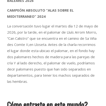
BALEARES 2026
CAMPEÓN ABSOLUTO “ALAS SOBRE EL
MEDITERRANEO” 2024
La conversación tuvo lugar el martes día 12 de mayo de
2026, por la tarde, en el palomar de Lluís Arrom Morro,
“Can Calistro” que se encuentra en el camino de Sa Viña
des Comte II,en Lloseta. Antes de la charla recorrimos
el lugar donde esta ubicao el palomar, en el fondo hay
dos palomares hechos de madera para las parejas de
cría Y al lado derecho, el palomar de vuelo, podríamos
decir palomares puesto que han sido separados en
departamentos, para tener los machos separados de
las hembras.
Cómo entraste en este mundo?