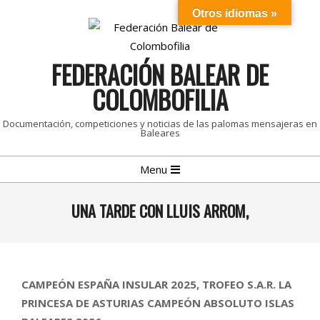
Skip
Otros idiomas »
to
content
FEDERACIÓN BALEAR DE
COLOMBOFILIA
Documentación, competiciones y noticias de las palomas mensajeras en
Baleares
Primary
Menu
Navigation
Menu
UNA TARDE CON LLUIS ARROM,
CAMPEÓN ESPAÑA INSULAR 2025, TROFEO S.A.R. LA
PRINCESA DE ASTURIAS CAMPEÓN ABSOLUTO ISLAS