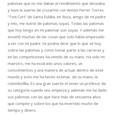
palomas que no me daban el rendimiento que deseaba
y tuve la suerte de cruzarme con Antoni Ferrer Torres
“Toni Curt” de Santa Eulàlia, en Ibiza, amigo de mi padre
y mío, me nutrió de palomas suyas. Todas las palomas
que hoy tengo en mi palomar son suyas. Y además me
enseñó muchas de las cosas que solo había empezado
a ver con mi padre. Se podría decir que lo que sé hoy
sobre las palomas y como tomar parte a las carreras y
en las competiciones ha venido de su mano. Ha sido mi
maestro, me ha inculcado unos valores, un
conocimientos y una manera de actuar dentro de este
mundo y esto me ha hecho estimar, de su mano, la
colombofília. Es una gran suerte el tener un profesor de
su categoría cuando uno empieza y además me ha dado
sus palomas con las que hace más de cincuenta años
que compite y sobre los que ha invertido mucho de
tiempo y dinero.