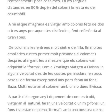
l’entrenament i poca cosa més. En les llargues
distàncies en 80% depèn del colom i la resta és del
columbòfil.
A mi el que m’agrada és viatjar amb coloms fets de dos
o tres anys per aquestes distàncies, fent referència al
Gran Fons.
De colomins les entreno molt dintre de l’Illa, En moltes
amollades curtes primer molt pròximes al colomer i
després allargant-les a mesure que els coloms van
adquirint la “forma”. Com a Yearlings viatgen a Eivissa i a
alguna velocitat des de les costes peninsulars, en pocs
casos i de forma excepcional uns pocs faran un fons,
Baza. Molt restaran al colomer amb una o dues Eivissa.
A partir del segon any i depenent de com es trobi,
viatjaran al natural, faran una velocitat o un mig-fons i un
fons i si estan en plena “forma” i amb una postura de niu