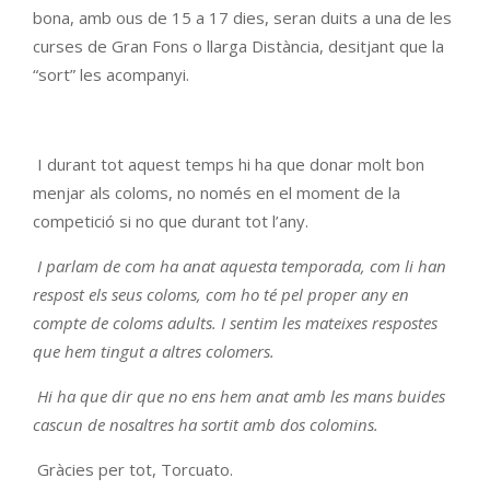
bona, amb ous de 15 a 17 dies, seran duits a una de les
curses de Gran Fons o llarga Distància, desitjant que la
“sort” les acompanyi.
I durant tot aquest temps hi ha que donar molt bon
menjar als coloms, no només en el moment de la
competició si no que durant tot l’any.
I parlam de com ha anat aquesta temporada, com li han
respost els seus coloms, com ho té pel proper any en
compte de coloms adults. I sentim les mateixes respostes
que hem tingut a altres colomers.
Hi ha que dir que no ens hem anat amb les mans buides
cascun de nosaltres ha sortit amb dos colomins.
Gràcies per tot, Torcuato.