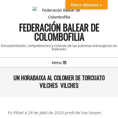
Skip
Otros idiomas »
to
content
FEDERACIÓN BALEAR DE
COLOMBOFILIA
Documentación, competiciones y noticias de las palomas mensajeras en
Baleares
Primary
Menu
Navigation
Menu
UN HORABAIXA AL COLOMER DE TORCUATO
VILCHES VILCHES
Es Pil·larí a 24 de Juliol de 2025 predi de Son Sunyer.