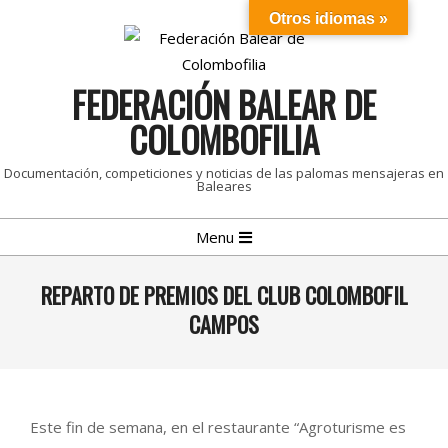
Skip
Otros idiomas »
to
content
FEDERACIÓN BALEAR DE
COLOMBOFILIA
Documentación, competiciones y noticias de las palomas mensajeras en
Baleares
Primary
Menu
Navigation
Menu
REPARTO DE PREMIOS DEL CLUB COLOMBOFIL
CAMPOS
Este fin de semana, en el restaurante “Agroturisme es