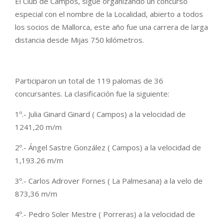
El Club de Campos, sigue organizando un concurso
especial con el nombre de la Localidad, abierto a todos
los socios de Mallorca, este año fue una carrera de larga
distancia desde Mijas 750 kilómetros.
Participaron un total de 119 palomas de 36
concursantes. La clasificación fue la siguiente:
1º.- Julia Ginard Ginard ( Campos) a la velocidad de
1241,20 m/m
2º.- Ángel Sastre González ( Campos) a la velocidad de
1,193.26 m/m
3º.- Carlos Adrover Fornes ( La Palmesana) a la velo de
873,36 m/m
4º.- Pedro Soler Mestre ( Porreras) a la velocidad de