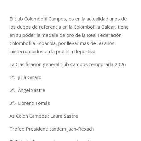
El club Colombofil Campos, es en la actualidad unos de
los clubes de referencia en la Colombofilia Balear, tiene
en su poder la medalla de oro de la Real Federación
Colombofila Española, por llevar mas de 50 años
ininterrumpidos en la practica deportiva
La Clasificación general club Campos temporada 2026
1º.- Julià Ginard
2º.- Àngel Sastre
3º.- Llorenç Tomás
As Colon Campos : Laure Sastre
Trofeo President: tandem Juan-Rexach