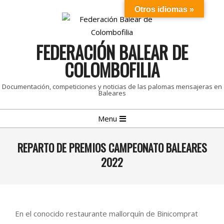
Skip
Otros idiomas »
to
content
FEDERACIÓN BALEAR DE
COLOMBOFILIA
Documentación, competiciones y noticias de las palomas mensajeras en
Baleares
Primary
Menu
Navigation
Menu
REPARTO DE PREMIOS CAMPEONATO BALEARES
2022
En el conocido restaurante mallorquín de Binicomprat