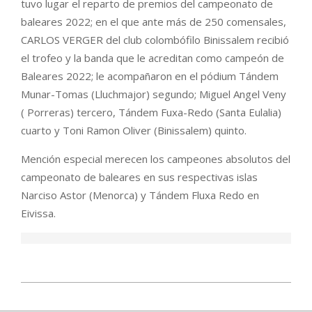
tuvo lugar el reparto de premios del campeonato de
baleares 2022; en el que ante más de 250 comensales,
CARLOS VERGER del club colombófilo Binissalem recibió
el trofeo y la banda que le acreditan como campeón de
Baleares 2022; le acompañaron en el pódium Tándem
Munar-Tomas (Lluchmajor) segundo; Miguel Angel Veny
( Porreras) tercero, Tándem Fuxa-Redo (Santa Eulalia)
cuarto y Toni Ramon Oliver (Binissalem) quinto.
Mención especial merecen los campeones absolutos del
campeonato de baleares en sus respectivas islas
Narciso Astor (Menorca) y Tándem Fluxa Redo en
Eivissa.
2022-
11-