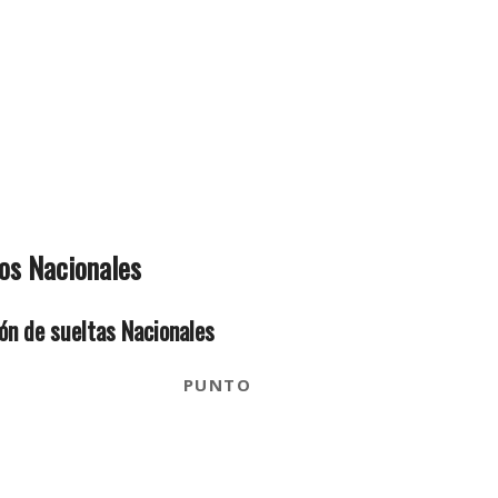
os Nacionales
ión de sueltas Nacionales
PUNTO