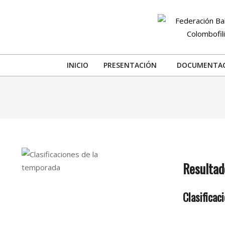
Skip
to
content
INICIO
PRESENTACIÓN
DOCUMENTA
Resultad
Clasificac