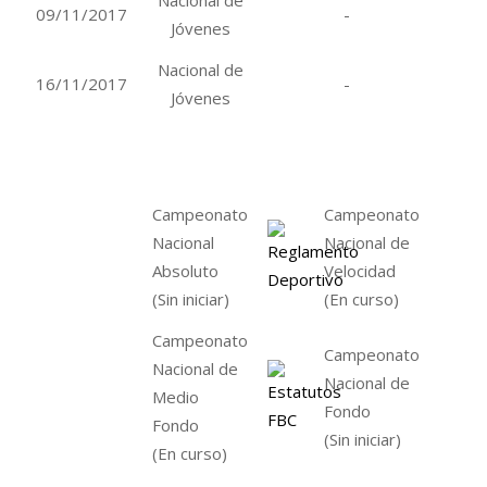
09/11/2017
-
Jóvenes
Nacional de
16/11/2017
-
Jóvenes
Campeonato
Campeonato
Nacional
Nacional de
Absoluto
Velocidad
(Sin iniciar)
(En curso)
Campeonato
Campeonato
Nacional de
Nacional de
Medio
Fondo
Fondo
(Sin iniciar)
(En curso)