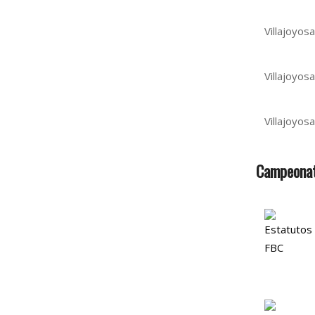
Villajoyosa
Villajoyosa
Villajoyosa
Campeonat