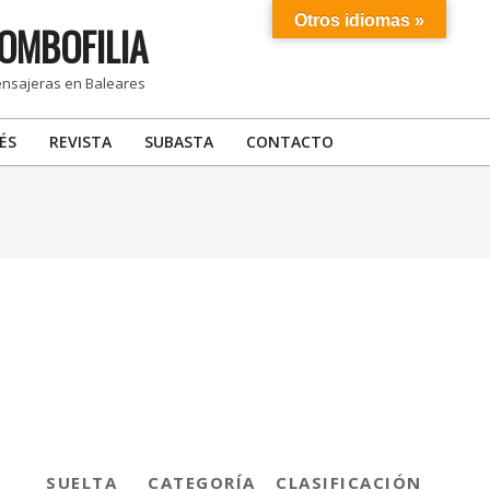
Otros idiomas »
OMBOFILIA
ensajeras en Baleares
ÉS
REVISTA
SUBASTA
CONTACTO
SUELTA
CATEGORÍA
CLASIFICACIÓN