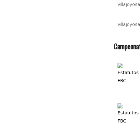
Villajoyosa
Villajoyosa
Campeonat