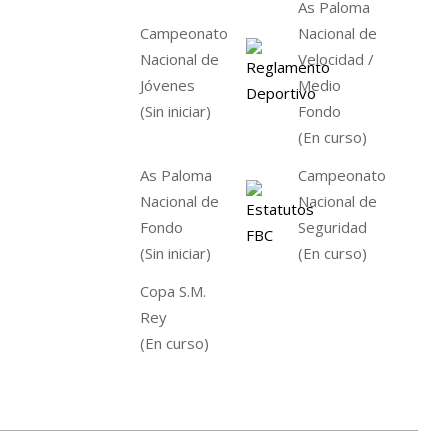
As Paloma
Campeonato
Nacional de
Nacional de
Velocidad /
Jóvenes
Medio
(Sin iniciar)
Fondo
(En curso)
As Paloma
Campeonato
Nacional de
Nacional de
Fondo
Seguridad
(Sin iniciar)
(En curso)
Copa S.M.
Rey
(En curso)