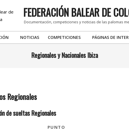
FEDERACIÓN BALEAR DE COL
Documentación, competiciones y noticias de las palomas m
CIÓN
NOTICIAS
COMPETICIONES
PÁGINAS DE INTER
Primary
Navigation
Regionales y Nacionales Ibiza
Menu
os Regionales
ión de sueltas Regionales
PUNTO