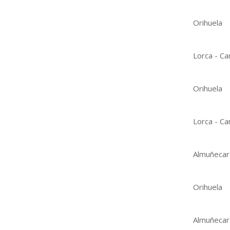
Orihuela
Lorca - Ca
Orihuela
Lorca - Ca
Almuñecar
Orihuela
Almuñecar