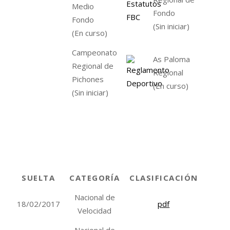
Medio
Fondo
Fondo
(Sin iniciar)
(En curso)
Campeonato
As Paloma
Regional de
Regional
Pichones
(En curso)
(Sin iniciar)
SUELTA
CATEGORÍA
CLASIFICACIÓN
Nacional de
18/02/2017
pdf
Velocidad
Nacional de