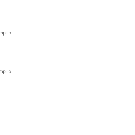
mpillo
mpillo