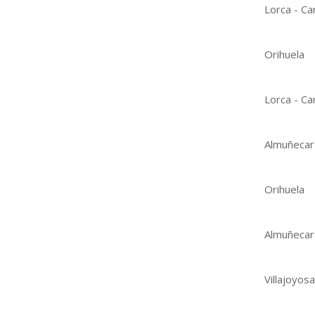
Lorca - Ca
Orihuela
Lorca - Ca
Almuñecar
Orihuela
Almuñecar
Villajoyosa