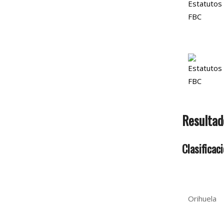
Resultad
Clasificac
Orihuela