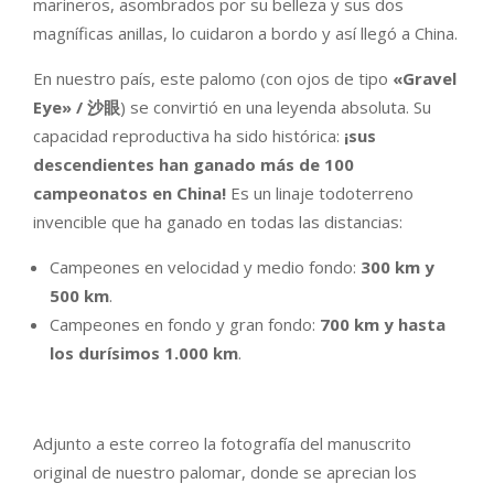
marineros, asombrados por su belleza y sus dos
magníficas anillas, lo cuidaron a bordo y así llegó a China.
En nuestro país, este palomo (con ojos de tipo
«Gravel
Eye» /
沙眼
) se convirtió en una leyenda absoluta. Su
capacidad reproductiva ha sido histórica:
¡sus
descendientes han ganado más de 100
campeonatos en China!
Es un linaje todoterreno
invencible que ha ganado en todas las distancias:
Campeones en velocidad y medio fondo:
300 km y
500 km
.
Campeones en fondo y gran fondo:
700 km y hasta
los durísimos 1.000 km
.
Adjunto a este correo la fotografía del manuscrito
original de nuestro palomar, donde se aprecian los