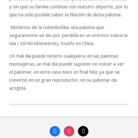
y sin que su familia continúe con nuestro deporte, por lo
que ha sido posible saber la filiación de dicha paloma.
Misterios de la colombofilia, una paloma que
seguramente se dio por perdida en un entreno sobre la
isla ( 30/40 kilómetros), triunfo en China.
Un mal día puede tenerlo cualquiera; en las palomas
mensajeras, un mal día puede suponer no volver a ver
el palomar, en este caso tuvo un final feliz ya que se
convirtió en un gran reproductor, en su palomar de
acogida.
2026-
05-
26
facebook
instagram
mail