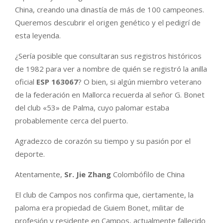
China, creando una dinastía de más de 100 campeones.
Queremos descubrir el origen genético y el pedigrí de
esta leyenda.
¿Sería posible que consultaran sus registros históricos
de 1982 para ver a nombre de quién se registró la anilla
oficial
ESP 163067
? O bien, si algún miembro veterano
de la federación en Mallorca recuerda al señor G. Bonet
del club «53» de Palma, cuyo palomar estaba
probablemente cerca del puerto.
Agradezco de corazón su tiempo y su pasión por el
deporte.
Atentamente,
Sr. Jie Zhang
Colombófilo de China
El club de Campos nos confirma que, ciertamente, la
paloma era propiedad de Guiem Bonet, militar de
profesión y residente en Campos, actualmente fallecido