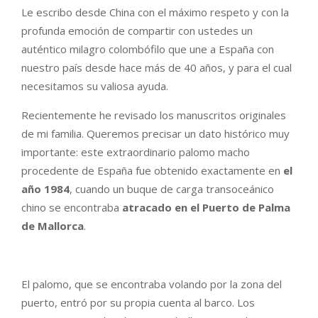
Le escribo desde China con el máximo respeto y con la
profunda emoción de compartir con ustedes un
auténtico milagro colombófilo que une a España con
nuestro país desde hace más de 40 años, y para el cual
necesitamos su valiosa ayuda.
Recientemente he revisado los manuscritos originales
de mi familia. Queremos precisar un dato histórico muy
importante: este extraordinario palomo macho
procedente de España fue obtenido exactamente en
el
año 1984
, cuando un buque de carga transoceánico
chino se encontraba
atracado en el Puerto de Palma
de Mallorca
.
El palomo, que se encontraba volando por la zona del
puerto, entró por su propia cuenta al barco. Los