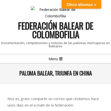
Skip
Otros idiomas »
to
content
FEDERACIÓN BALEAR DE
COLOMBOFILIA
Documentación, competiciones y noticias de las palomas mensajeras en
Baleares
Primary
Menu
Navigation
Menu
PALOMA BALEAR, TRIUNFA EN CHINA
Nos es grato compartir un correo que recibimos hace
unos dias en el e.maiñ de la federación: