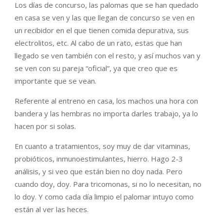
Los días de concurso, las palomas que se han quedado
en casa se ven y las que llegan de concurso se ven en
un recibidor en el que tienen comida depurativa, sus
electrolitos, etc. Al cabo de un rato, estas que han
llegado se ven también con el resto, y así muchos van y
se ven con su pareja “oficial”, ya que creo que es
importante que se vean.
Referente al entreno en casa, los machos una hora con
bandera y las hembras no importa darles trabajo, ya lo
hacen por si solas.
En cuanto a tratamientos, soy muy de dar vitaminas,
probióticos, inmunoestimulantes, hierro. Hago 2-3
análisis, y si veo que están bien no doy nada. Pero
cuando doy, doy. Para tricomonas, si no lo necesitan, no
lo doy. Y como cada día limpio el palomar intuyo como
están al ver las heces.