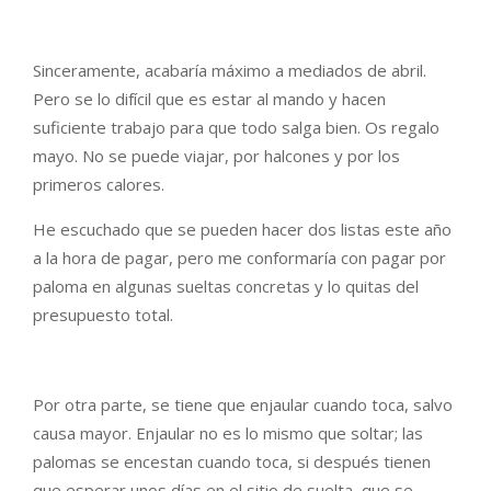
Sinceramente, acabaría máximo a mediados de abril.
Pero se lo difícil que es estar al mando y hacen
suficiente trabajo para que todo salga bien. Os regalo
mayo. No se puede viajar, por halcones y por los
primeros calores.
He escuchado que se pueden hacer dos listas este año
a la hora de pagar, pero me conformaría con pagar por
paloma en algunas sueltas concretas y lo quitas del
presupuesto total.
Por otra parte, se tiene que enjaular cuando toca, salvo
causa mayor. Enjaular no es lo mismo que soltar; las
palomas se encestan cuando toca, si después tienen
que esperar unos días en el sitio de suelta, que se