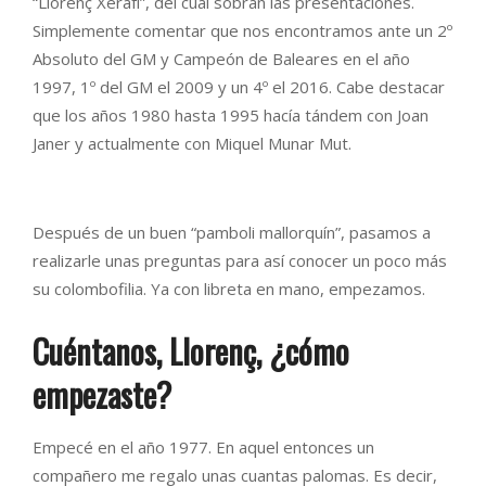
“Llorenç Xerafí”, del cual sobran las presentaciones.
Simplemente comentar que nos encontramos ante un 2º
Absoluto del GM y Campeón de Baleares en el año
1997, 1º del GM el 2009 y un 4º el 2016. Cabe destacar
que los años 1980 hasta 1995 hacía tándem con Joan
Janer y actualmente con Miquel Munar Mut.
Después de un buen “pamboli mallorquín”, pasamos a
realizarle unas preguntas para así conocer un poco más
su colombofilia. Ya con libreta en mano, empezamos.
Cuéntanos, Llorenç, ¿cómo
empezaste?
Empecé en el año 1977. En aquel entonces un
compañero me regalo unas cuantas palomas. Es decir,