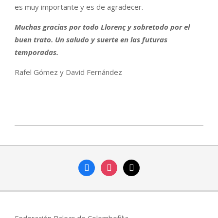
es muy importante y es de agradecer.
Muchas gracias por todo Llorenç y sobretodo por el
buen trato. Un saludo y suerte en las futuras
temporadas.
Rafel Gómez y David Fernández
2022-
12-
06
facebook
instagram
mail