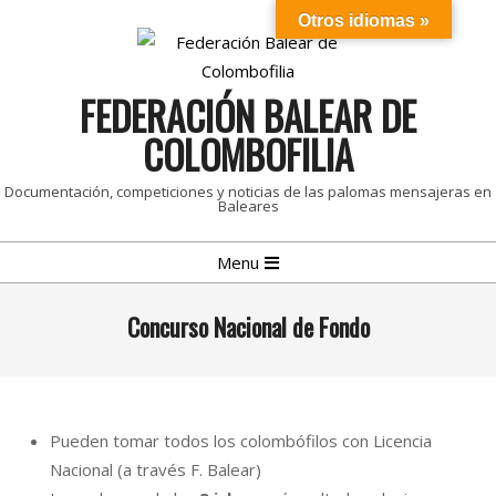
Skip
Otros idiomas »
to
content
FEDERACIÓN BALEAR DE
COLOMBOFILIA
Documentación, competiciones y noticias de las palomas mensajeras en
Baleares
Primary
Menu
Navigation
Menu
Concurso Nacional de Fondo
Pueden tomar todos los colombófilos con Licencia
Nacional (a través F. Balear)