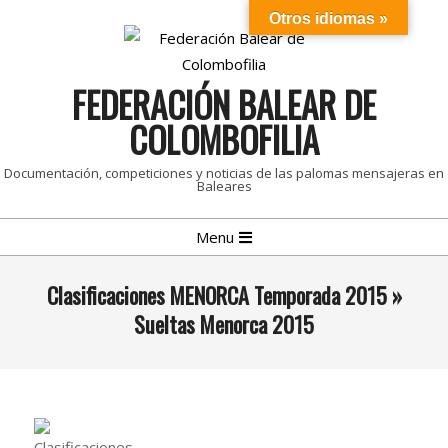
Skip
Otros idiomas »
to
content
FEDERACIÓN BALEAR DE
COLOMBOFILIA
Documentación, competiciones y noticias de las palomas mensajeras en
Baleares
Primary
Menu
Navigation
Menu
Clasificaciones MENORCA Temporada 2015 »
Sueltas Menorca 2015