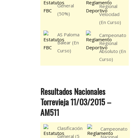
General
Regional
(50%)
Velocidad
(En Curso)
AS Paloma
Campeonato
Balear (En
Regional
Curso)
Absoluto (En
Curso)
Resultados Nacionales
Torrevieja 11/03/2015 –
AM511
Clasificación
Campeonato
General (5
Nacional