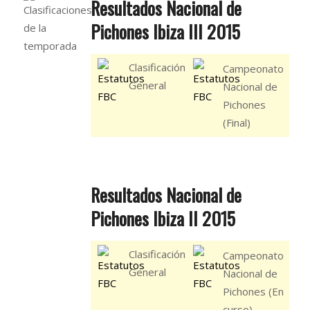
Resultados Nacional de
Pichones Ibiza III 2015
Clasificación
Campeonato
General
Nacional de
Pichones
(Final)
Resultados Nacional de
Pichones Ibiza II 2015
Clasificación
Campeonato
General
Nacional de
Pichones (En
curso)