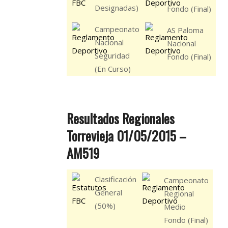
Designadas)
Fondo (Final)
Campeonato
AS Paloma
Nacional
Nacional
Seguridad
Fondo (Final)
(En Curso)
Resultados Regionales
Torrevieja 01/05/2015 –
AM519
Clasificación
Campeonato
General
Regional
(50%)
Medio
Fondo (Final)