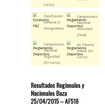
Curso)
Clasificación
Campeonato
General (5
Nacional
Designadas)
Velocidad
(Final)
Campeonato
AS Paloma
Nacional
Balear (En
Seguridad
Curso)
(En Curso)
Resultados Regionales y
Nacionales Baza
25/04/2015 – AF518