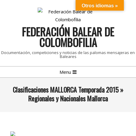
Skip
Otros idiomas »
to
content
FEDERACIÓN BALEAR DE
COLOMBOFILIA
Documentación, competiciones y noticias de las palomas mensajeras en
Baleares
Primary
Menu
Navigation
Menu
Clasificaciones MALLORCA Temporada 2015 »
Regionales y Nacionales Mallorca