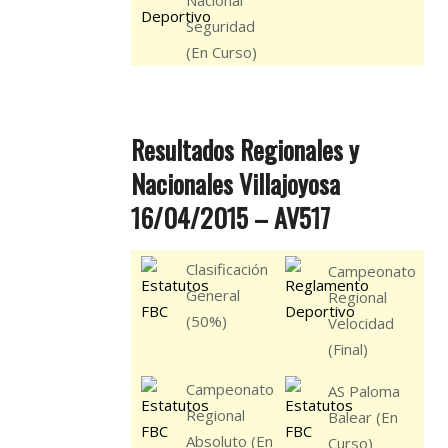
Seguridad
(En Curso)
Resultados Regionales y
Nacionales Villajoyosa
16/04/2015 – AV517
Clasificación
Campeonato
General
Regional
(50%)
Velocidad
(Final)
Campeonato
AS Paloma
Regional
Balear (En
Absoluto (En
Curso)