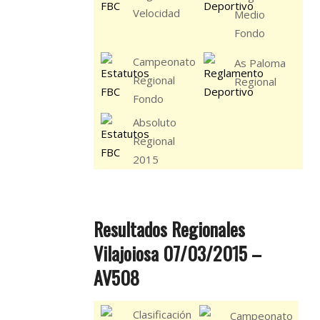
Velocidad
Medio
Fondo
Campeonato
As Paloma
Regional
Regional
Fondo
Absoluto
Regional
2015
Resultados Regionales
Vilajoiosa 07/03/2015 –
AV508
Clasificación
Campeonato