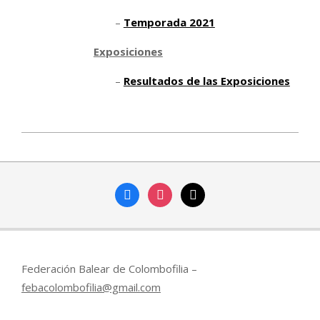
–
Temporada 2021
Exposiciones
–
Resultados de las Exposiciones
2014-
07-
15
facebook
instagram
mail
Federación Balear de Colombofilia –
febacolombofilia@gmail.com