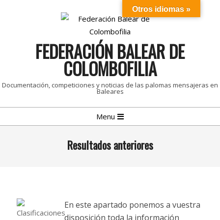
Skip
Otros idiomas »
to
content
FEDERACIÓN BALEAR DE
COLOMBOFILIA
Documentación, competiciones y noticias de las palomas mensajeras en
Baleares
Primary
Menu
Navigation
Menu
Resultados anteriores
En este apartado ponemos a vuestra
disposición toda la información