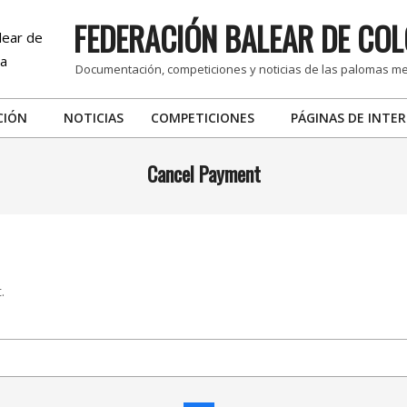
FEDERACIÓN BALEAR DE COL
Documentación, competiciones y noticias de las palomas m
CIÓN
NOTICIAS
COMPETICIONES
PÁGINAS DE INTER
Primary
Navigation
Cancel Payment
Menu
.