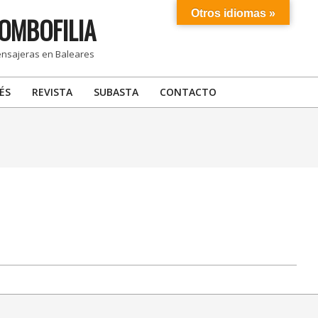
Otros idiomas »
OMBOFILIA
ensajeras en Baleares
ÉS
REVISTA
SUBASTA
CONTACTO